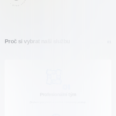
Proč si vybrat naši službu
01
01
Profesionální tým
Zkušení pracovníci a pečlivě nastavený postup.