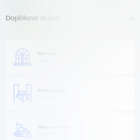
Doplňkové služby
05
Mytí oken
ZJISTIT VÍCE
Strojní čištění
ZJISTIT VÍCE
Sklepy a chodby
ZJISTIT VÍCE