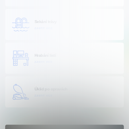
Sekání trávy
ZJISTIT VÍCE
Hrabání listí
ZJISTIT VÍCE
Úklid po opravách
ZJISTIT VÍCE